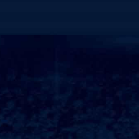
服务。
FRAMEWORK
组织架构