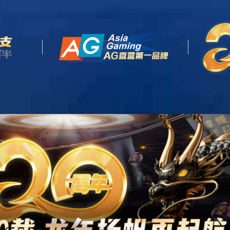
天生赢家
首页
关于我们
业务板块
即发