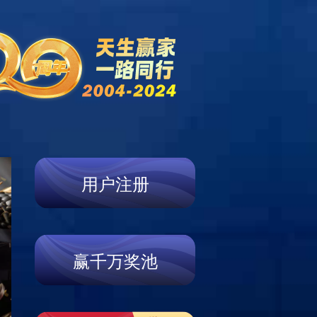
赛事动态
新闻公告
招贤纳士