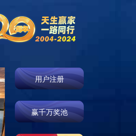
赛事动态
新闻公告
招贤纳士