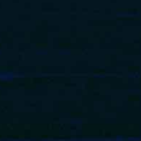
用心耕耘体育产业
用实力创造美好未