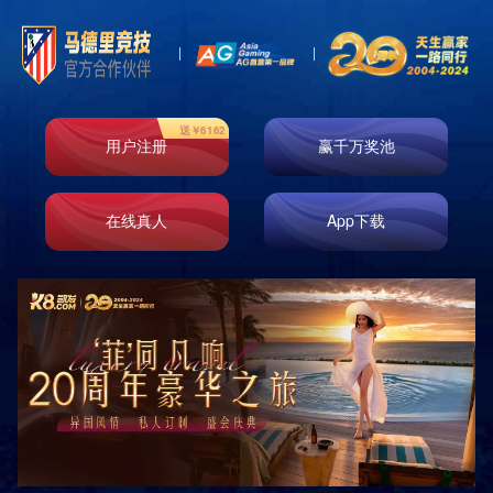
k8凯发天生赢家
一触即发
体育咨询
k8凯发是专业的体育行业咨询服务企业，核心团队具有近
二十年的体育行业咨询服务经验，是专业的体育设施咨询
专家、体育产业规划专家、综合性运动会服务专家。